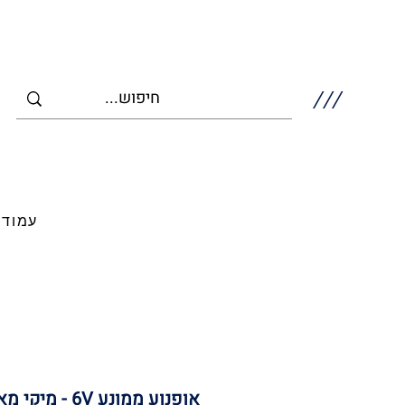
///
עמוד 
אופנוע ממונע 6V - מיקי מאוס