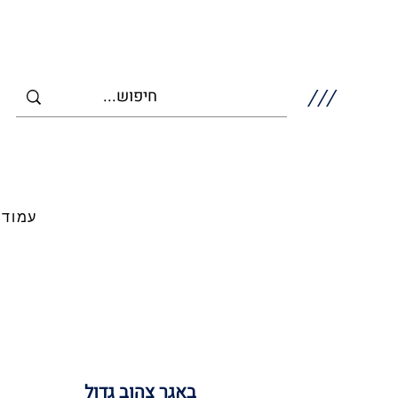
///
עמוד 
באגר צהוב גדול