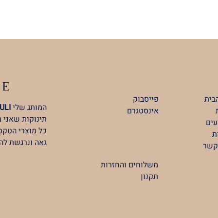
LE
בית
פייסבוק
המותג שלי
ULI
אינסטגרם
תינוקות שאני 
ים
כל מוצרי הטקסט
ת
גאה ונרגשת לה
קשר
משלוחים והחזרות
תקנון