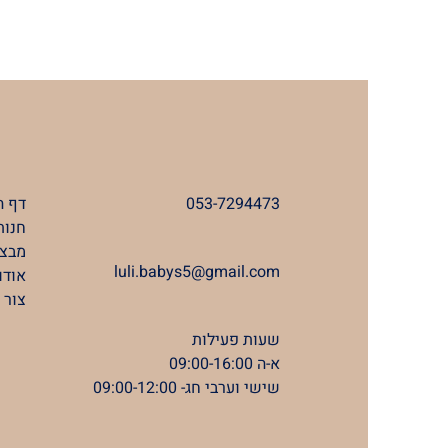
053-7294473
דף ה
חנות
מבצע
luli.babys5@gmail.com
אודו
צור 
שעות פעילות
א-ה 09:00-16:00
שישי וערבי חג- 09:00-12:00