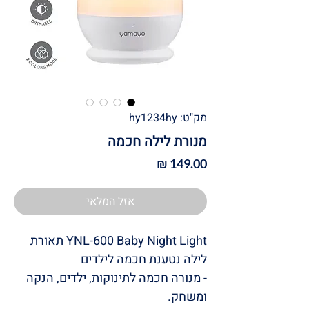
מק"ט: hy1234hy
מנורת לילה חכמה
מחיר
אזל המלאי
YNL-600 Baby Night Light תאורת
לילה נטענת חכמה לילדים
- מנורה חכמה לתינוקות, ילדים, הנקה
ומשחק.