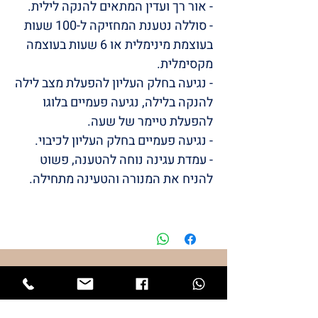
- אור רך ועדין המתאים להנקה לילית.
- סוללה נטענת המחזיקה ל-100 שעות
בעוצמת מינימלית או 6 שעות בעוצמה
מקסימלית.
- נגיעה בחלק העליון להפעלת מצב לילה
להנקה בלילה, נגיעה פעמיים בלוגו
להפעלת טיימר של שעה.
- נגיעה פעמיים בחלק העליון לכיבוי.
- עמדת עגינה נוחה להטענה, פשוט
להניח את המנורה והטעינה מתחילה.
/LULI
BABYS
STYLE
המותג שלי
LULI
התחיל מתייקי החתלה והמשיך