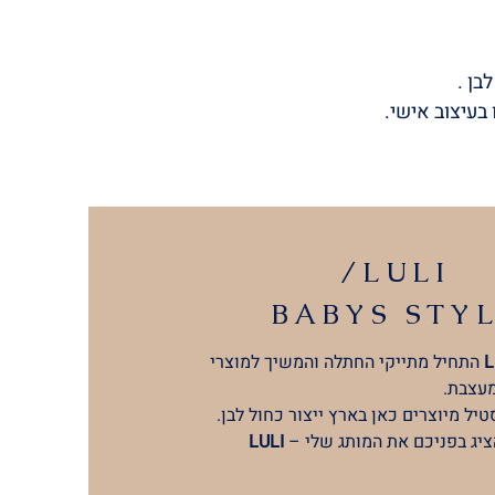
בן .
 בעיצוב אישי.
/LULI
BABYS
STY
L
התחיל מתייקי החתלה והמשיך למוצרי
מעצבת.
יל מיוצרים כאן בארץ ייצור כחול לבן.
ציג בפניכם את המותג שלי –
LULI