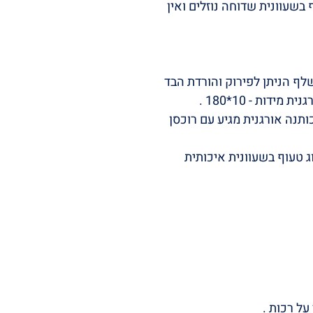
שעוונית שדוחה נוזלים ואין
לף הניתן לפירוק והורדת הבד
כיסוי המשטח עשוי מבד גרסי 100% כותנה אורגנית מגיע עם רוכסן
ג טעוף בשעוונית איכותית
על רכות .