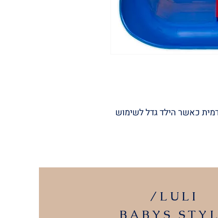
מית כאשר הילד גדל לשימוש
/LULI
BABYS
STY