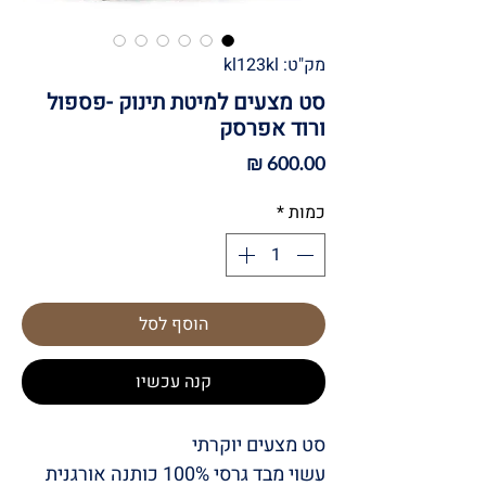
מק"ט: kl123kl
סט מצעים למיטת תינוק -פספול
ורוד אפרסק
מחיר
כמות
*
הוסף לסל
קנה עכשיו
סט מצעים יוקרתי
עשוי מבד גרסי 100% כותנה אורגנית