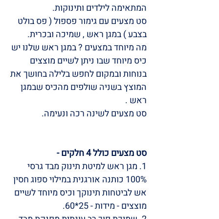
המתאימה לילדים ותינוקות.
סט מצעים עם גימור פספול ( פס בולט
בצבע ) במגן ראש , שמיכה ובכרית.
מה מיוחד במצעים ? במגן ראש שלנו יש
כיס מיוחד שבו ניתן לשיים מוצצים
בנוחות ובמקום לחפש בלילה בחושך את
המוצץ בשניה שולפים מהכיס שבמגן
ראש .
סט מצעים לשינה רכה ונעימה.
סט מצעים כולל 4 חלקים -
1. מגן ראש למיטת תינוק מבד גרסי
100% כותנה אורגנית במילוי ספוג חסין
אש לביטחות תינוקך וכיס מיוחד לשיים
מוצצים - מידות - 25*60.