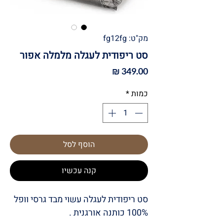
מק"ט: fg12fg
סט ריפודית לעגלה מלמלה אפור
מחיר
כמות
*
הוסף לסל
קנה עכשיו
סט ריפודית לעגלה עשוי מבד גרסי וופל
100% כותנה אורגנית .