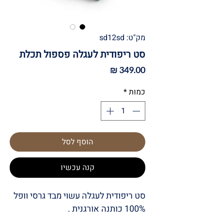
מק"ט: sd12sd
סט ריפודית לעגלה פספול תכלת
מחיר
כמות
*
הוסף לסל
קנה עכשיו
סט ריפודית לעגלה עשוי מבד גרסי וופל
100% כותנה אורגנית .