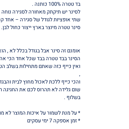
בד טטרה 100% כותנה .
לסינר יש תיקתק מאחורה לסגירה נוחה ע
שתי אופציות לגודל של סגירה – אחד קטן 
סינר טטרה מיוצר בארץ ייצור כחול לבן.
אומנם זה סינר אבל בגודל בכלל לא , הוא 
הסינר בבד טטרה בבד שכל אחד הכי אהוב
ואין כייף כזה שאתם מתחילות בשלב הט
,
והכי כייף ללכת לאכול מחוץ לבית והבג
שום גלידה לא תהרוס לכם את החגיגה ת
בשלוף .
* על מנת לשמור על איכות המוצר לא 
* זמן אספקה 7 ימי עסקים