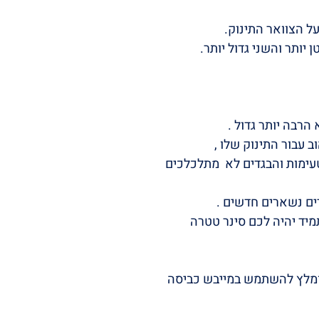
ל הצוואר התינוק.
יותר והשני גדול יותר.
הרבה יותר גדול .
 עבור התינוק שלו ,
עימות והבגדים לא מתלכלכים
דים נשארים חדשים .
מיד יהיה לכם סינר טטרה
מומלץ להשתמש במייבש כביסה