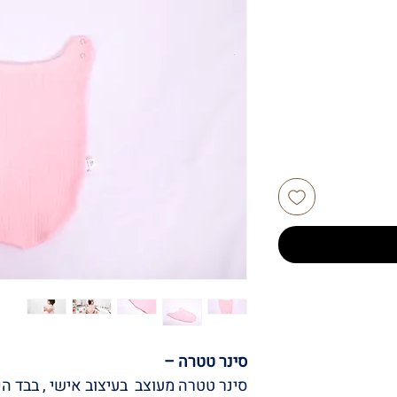
סינר טטרה –
סינר טטרה מעוצב בעיצוב אישי , בבד הכי