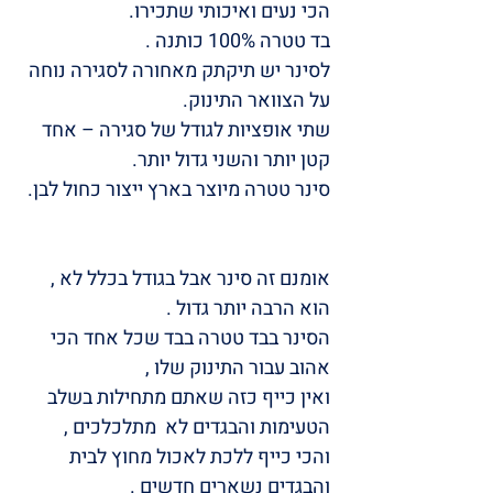
הכי נעים ואיכותי שתכירו.
בד טטרה 100% כותנה .
לסינר יש תיקתק מאחורה לסגירה נוחה
על הצוואר התינוק.
שתי אופציות לגודל של סגירה – אחד
קטן יותר והשני גדול יותר.
סינר טטרה מיוצר בארץ ייצור כחול לבן.
אומנם זה סינר אבל בגודל בכלל לא ,
הוא הרבה יותר גדול .
הסינר בבד טטרה בבד שכל אחד הכי
אהוב עבור התינוק שלו ,
ואין כייף כזה שאתם מתחילות בשלב
הטעימות והבגדים לא מתלכלכים ,
והכי כייף ללכת לאכול מחוץ לבית
והבגדים נשארים חדשים .