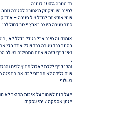
בד טטרה 100% כותנה .
לסינר יש תיקתק מאחורה לסגירה נוחה ע
שתי אופציות לגודל של סגירה – אחד קטן 
סינר טטרה מיוצר בארץ ייצור כחול לבן.
אומנם זה סינר אבל בגודל בכלל לא , הוא 
הסינר בבד טטרה בבד שכל אחד הכי אהוב
ואין כייף כזה שאתם מתחילות בשלב הט
,
והכי כייף ללכת לאכול מחוץ לבית והבג
שום גלידה לא תהרוס לכם את החגיגה ת
בשלוף .
* על מנת לשמור על איכות המוצר לא 
* זמן אספקה 7 ימי עסקים