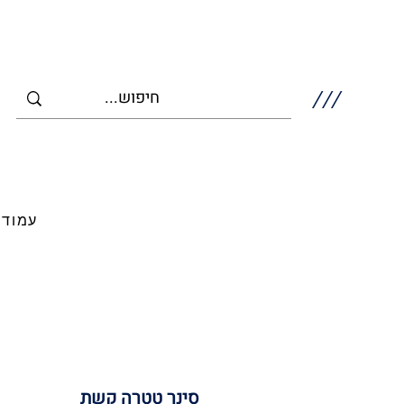
///
עמוד 
סינר טטרה קשת