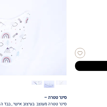
סינר טטרה –
סינר טטרה מעוצב בעיצוב אישי , בבד הכי