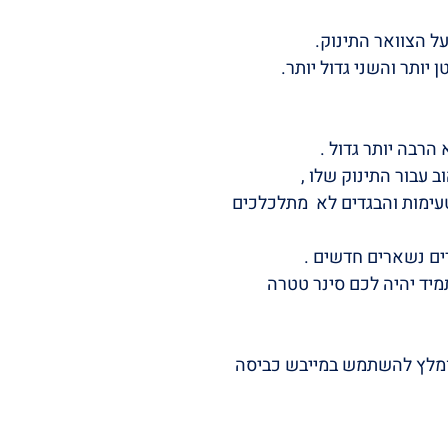
ל הצוואר התינוק.
יותר והשני גדול יותר.
הרבה יותר גדול .
 עבור התינוק שלו ,
עימות והבגדים לא מתלכלכים
דים נשארים חדשים .
מיד יהיה לכם סינר טטרה
מומלץ להשתמש במייבש כביסה