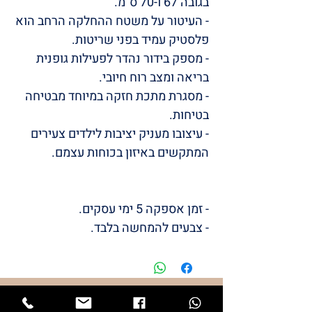
בגובה 67 ו-70 ס”מ.
- העיטור על משטח ההחלקה הרחב הוא
פלסטיק עמיד בפני שריטות.
- מספק בידור נהדר לפעילות גופנית
בריאה ומצב רוח חיובי.
- מסגרת מתכת חזקה במיוחד מבטיחה
בטיחות.
- עיצובו מעניק יציבות לילדים צעירים
המתקשים באיזון בכוחות עצמם.
- זמן אספקה 5 ימי עסקים.
- צבעים להמחשה בלבד.
/LULI