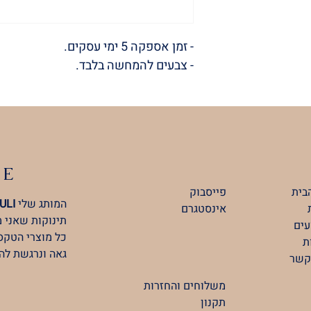
- זמן אספקה 5 ימי עסקים.
- צבעים להמחשה בלבד.
LE
בית
פייסבוק
המותג שלי
ULI
אינסטגרם
תינוקות שאני 
ים
כל מוצרי הטקסט
ת
גאה ונרגשת לה
קשר
משלוחים והחזרות
תקנון