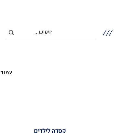
///
עמוד 
קסדה לילדים