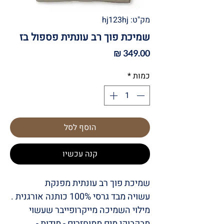
מק"ט: hj123hj
שמיכת פוך רב עונתית פספול בז
מחיר
כמות
*
הוסף לסל
קנה עכשיו
שמיכת פוך רב עונתית מפנקת
עשויה מבד גרסי 100% כותנה אורגנית .
מילוי השמיכה מייקרופייבר שעשוי
מבקבוקי מים ממוחזרים - מידות -