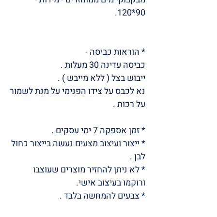
90*120.
* הוראות כביסה -
כביסה עדינה 30 מעלות .
ייבוש בצל ( ללא מייבש ) .
נא לכבס על צידו הפנימי על מנת לשמור
על רכות .
* זמן אספקה ​​7 ימי עסקים .
* ייצור ועיצוב מצעים נעשה בייצור כחול
לבן .
* לא ניתן להחזיר מוצרים שעוצבו
ורוקמו בעיצוב אישי.
* צבעים להמחשה בלבד .