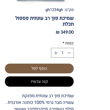
מק"ט: gh1234gh
שמיכת פוך רב עונתית פספול
תכלת
מחיר
כמות
*
הוסף לסל
קנה עכשיו
שמיכת פוך רב עונתית מפנקת
עשויה מבד גרסי 100% כותנה אורגנית .
מילוי השמיכה מייקרופייבר שעשוי