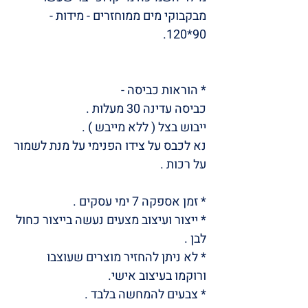
מבקבוקי מים ממוחזרים - מידות -
90*120.
* הוראות כביסה -
כביסה עדינה 30 מעלות .
ייבוש בצל ( ללא מייבש ) .
נא לכבס על צידו הפנימי על מנת לשמור
על רכות .
* זמן אספקה ​​7 ימי עסקים .
* ייצור ועיצוב מצעים נעשה בייצור כחול
לבן .
* לא ניתן להחזיר מוצרים שעוצבו
ורוקמו בעיצוב אישי.
* צבעים להמחשה בלבד .