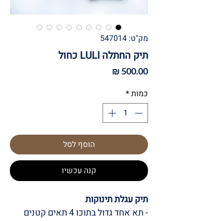
מק"ט: 547014
תיק החתלה LULI כחול
מחיר
כמות
*
הוסף לסל
קנה עכשיו
תיק עגלת תינוקות
- תא אחד גדול בתוכו 4 תאים קטנים