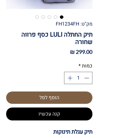
מק"ט: FH1234FH
תיק החתלה LULI כסף פרווה
שחורה
מחיר
כמות
*
הוסף לסל
קנה עכשיו
תיק עגלת תינוקות