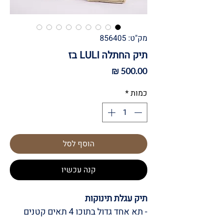
מק"ט: 856405
תיק החתלה LULI בז
מחיר
כמות
*
הוסף לסל
קנה עכשיו
תיק עגלת תינוקות
- תא אחד גדול בתוכו 4 תאים קטנים