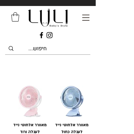
מאוורר אלחוטי נייד
מאוורר אלחוטי נייד
לעגלה כחול
לעגלה ורוד