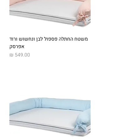
משטח החתלה פספול לבן ונחשוש ורוד
אפרסק
מחיר