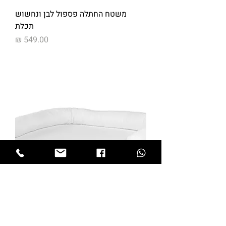
משטח החתלה פספול לבן ונחשוש
תכלת
מחיר
משטח החתלה פספול לבן ונחשוש לבן
מחיר