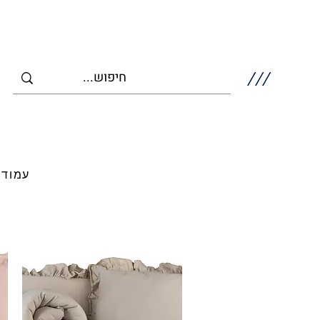
///
עמוד 