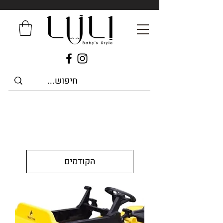
הקודמים