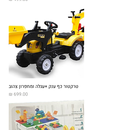
טרקטור כף ענק +עגלה ומחפרון צהוב
מחיר