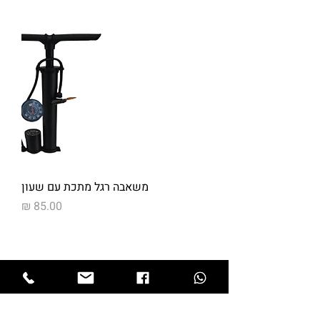
משאבה רגל מתכת עם שעון
מחיר