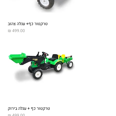
טרקטור כף+ עגלה צהוב
מחיר
טרקטור כף + עגלה בירוק
מחיר