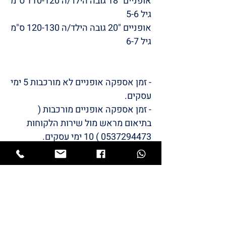
אופניים "18 גובה הילד/ה 110-120 ס"מ
גיל 5-6
אופניים "20 גובה הילד/ה 120-130 ס"מ
גיל 6-7
- זמן אספקה אופניים לא מורכבות 5 ימי
עסקים.
- זמן אספקה אופניים מורכבות (
בתיאום מראש מול שירות הלקוחות
0537294473 ) 10 ימי עסקים.
- לא ניתן להחזיר או להחליף במידה
ורכשת מורכב .
/LULI