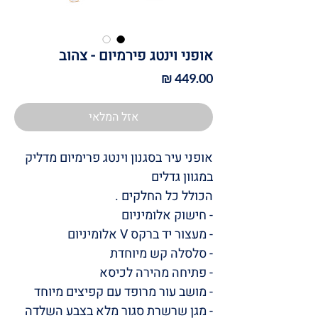
אופני וינטג פירמיום - צהוב
מחיר
אזל המלאי
אופני עיר בסגנון וינטג פרימיום מדליק
במגוון גדלים
הכולל כל החלקים .
- חישוק אלומיניום
- מעצור יד ברקס V אלומיניום
- סלסלה קש מיוחדת
- פתיחה מהירה לכיסא
- מושב עור מרופד עם קפיצים מיוחד
- מגן שרשרת סגור מלא בצבע השלדה