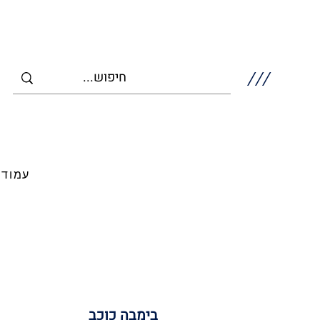
///
עמוד 
בימבה כוכב