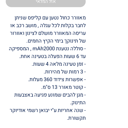
אזל המלאי
מאוורר כחול נטען עם קליפס שניתן
לחבר בקלות לכל עגלה , מושב רכב או
עריסה המאוורר מושלם לצינון ואוורור
של תינוקך בימי הקיץ החמים.
- סוללה נטענת
mAh
2000 , המספיקה
עד 6 שעות הפעלה בטעינה אחת.
- זמן טעינה מלאה 4 שעות.
- 3 רמות של מהירות.
- אפשרות צידוד 360 מעלות.
- קוטר מאורר 13 ס"מ.
- מגן להבים שמונע פגיעה באצבעות
התינוק.
- שנה אחריות ע"י יבואן רשמי אודיוקר
תקשורת.