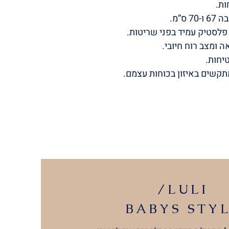
ות.
ס”מ.
לסטיק עמיד בפני שריטות.
ה ומצב רוח חיובי.
יחות.
מתקשים באיזון בכוחות עצמם.
/LULI
BABYS
STY