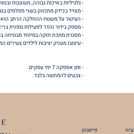
- גלגיליות באיכות גבוהה, מעוצבות ובטוח
- מצויד בכידון מתכוונן בשני מפלסים בגובה 67 ו-70 
- העיטור על משטח ההחלקה הרחב הוא פ
- מספק בידור נהדר לפעילות גופנית בריא
- מסגרת מתכת חזקה במיוחד מבטיחה בט
- עיצובו מעניק יציבות לילדים צעירים ה
- זמן אספקה 7 ימי עסקים.
- צבעים להמחשה בלבד.
LE
בית
פייסבוק