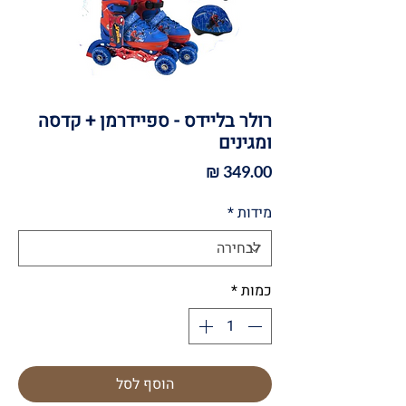
רולר בליידס - ספיידרמן + קדסה
ומגינים
מחיר
מידות
*
כמות
*
הוסף לסל