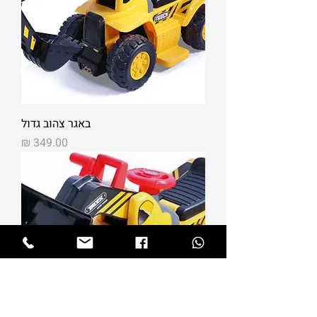
באגר צהוב גדול
מחיר