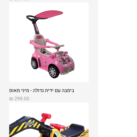
בימבה עם ידית גדולה - מיני מאוס
מחיר